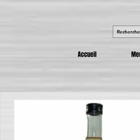
Accueil
Me