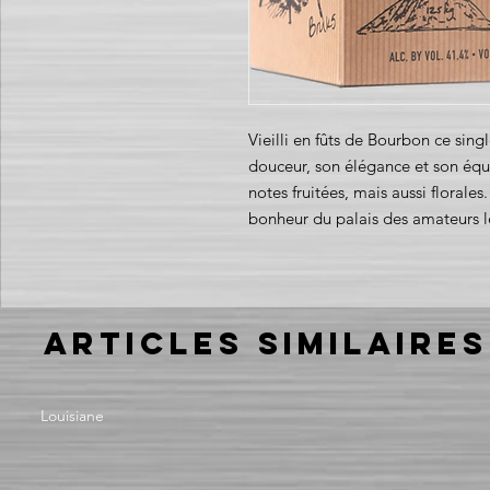
Vieilli en fûts de Bourbon ce sing
douceur, son élégance et son équi
notes fruitées, mais aussi florales
bonheur du palais des amateurs l
Articles similaires
Louisiane