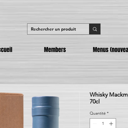
cueil
Members
Menus (nouvea
Whisky Mackmy
70cl
Quantité
*