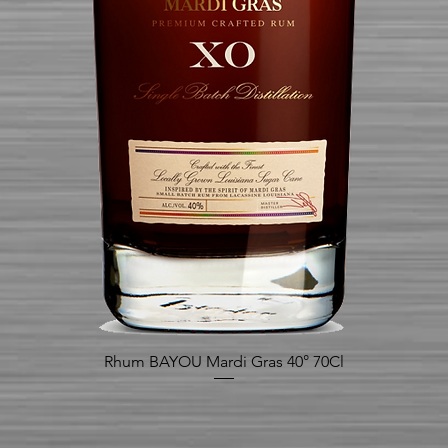
Rhum BAYOU Mardi Gras 40° 70Cl
Aperçu rapide