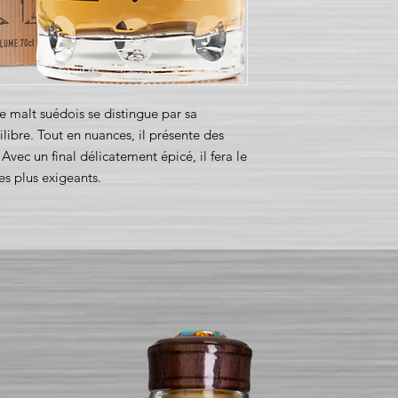
le malt suédois se distingue par sa
libre. Tout en nuances, il présente des
. Avec un final délicatement épicé, il fera le
es plus exigeants.