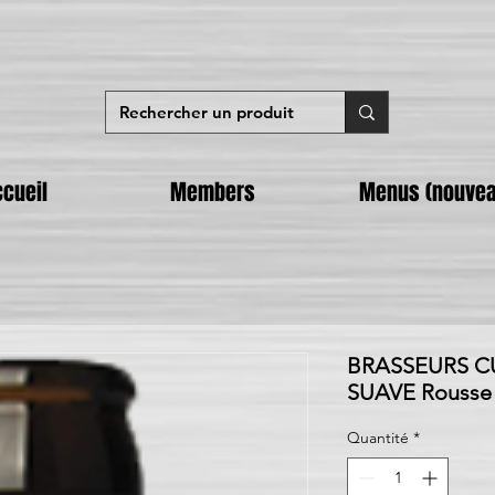
cueil
Members
Menus (nouvea
BRASSEURS C
SUAVE Rousse 
Quantité
*