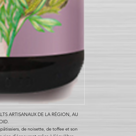
TS ARTISANAUX DE LA RÉGION, AU
OID.
âtissiers, de noisette, de toffee et son