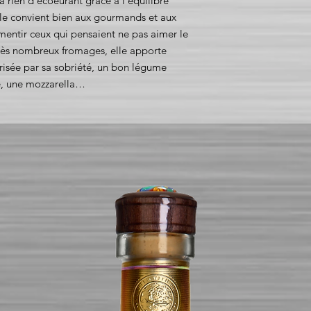
’a rien d’écoeurant grâce à l’équilibre
lle convient bien aux gourmands et aux
mentir ceux qui pensaient ne pas aimer le
très nombreux fromages, elle apporte
risée par sa sobriété, un bon légume
de, une mozzarella…