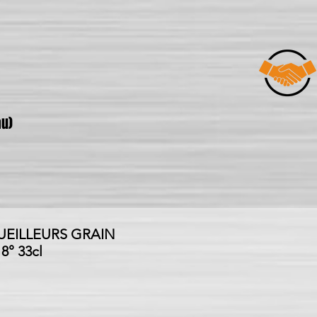
u)
UEILLEURS GRAIN
8° 33cl