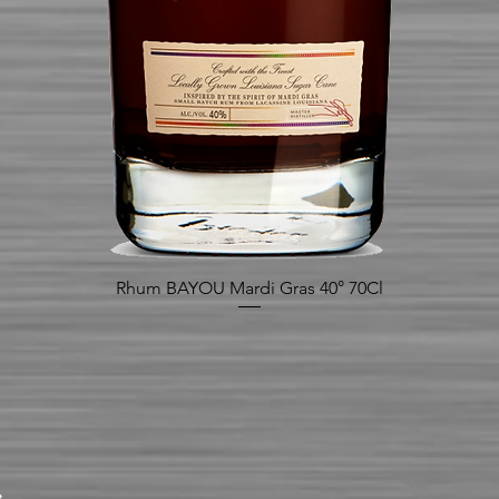
Rhum BAYOU Mardi Gras 40° 70Cl
Aperçu rapide
.