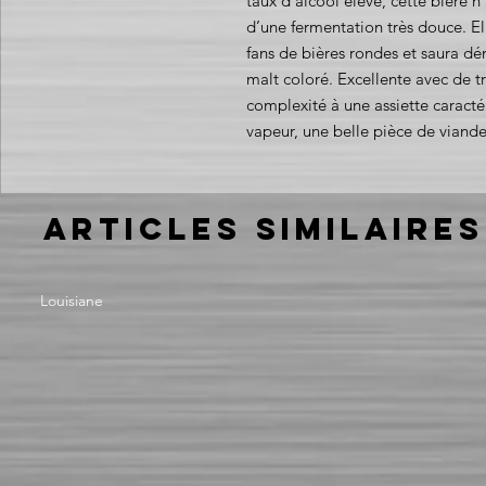
taux d’alcool élevé, cette bière n
d’une fermentation très douce. E
fans de bières rondes et saura dé
malt coloré. Excellente avec de 
complexité à une assiette caracté
vapeur, une belle pièce de vian
Articles similaires
Louisiane