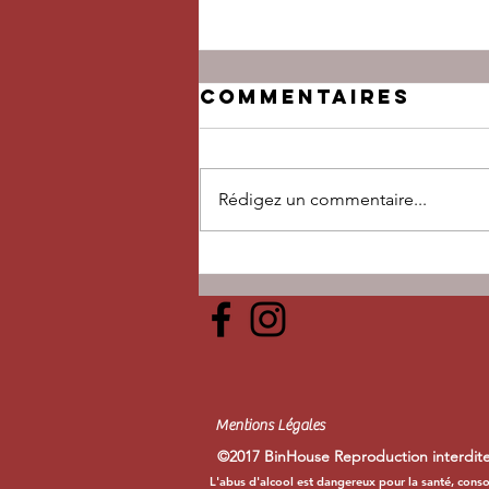
Commentaires
Rédigez un commentaire...
Jeu du
Printemps !!
Mentions Légales
©2017 BinHouse Reproduction interdite
L'abus d'alcool est dangereux pour la santé, cons